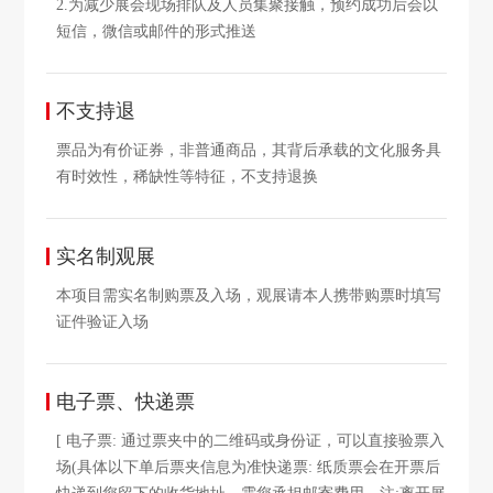
2.为减少展会现场排队及人员集聚接触，预约成功后会以
短信，微信或邮件的形式推送
不支持退
票品为有价证券，非普通商品，其背后承载的文化服务具
有时效性，稀缺性等特征，不支持退换
实名制观展
本项目需实名制购票及入场，观展请本人携带购票时填写
证件验证入场
电子票、快递票
[ 电子票: 通过票夹中的二维码或身份证，可以直接验票入
场(具体以下单后票夹信息为准快递票: 纸质票会在开票后