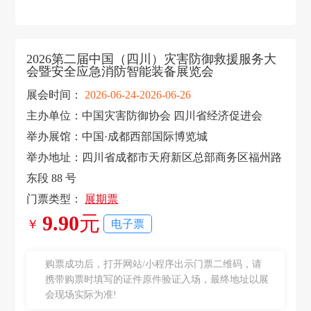
2026第二届中国（四川）灾害防御救援服务大
会暨安全应急消防智能装备展览会
展会时间：
2026-06-24-2026-06-26
主办单位：中国灾害防御协会 四川省经济促进会
举办展馆：中国·成都西部国际博览城
举办地址：四川省成都市天府新区总部商务区福州路
东段 88 号
门票类型：
展期票
9.90
元
￥
电子票
购票成功后，打开网站/小程序出示门票二维码，请
携带购票时填写的证件原件验证入场，最终地址以展
会现场实际为准!