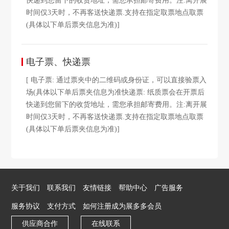
快递到您留下的收货地址，需您承担邮寄费用。注:离开展
时间仅3天时，不再客送快递票.支持在指定取票地点取票
(具体以下单后票夹信息为准)]
电子票、快递票
[ 电子票: 通过票夹中的二维码或身份证，可以直接验票入
场(具体以下单后票夹信息为准快递票: 纸质票会在开票后
快递到您留下的收货地址，需您承担邮寄费用。注:离开展
时间仅3天时，不再客送快递票.支持在指定取票地点取票
(具体以下单后票夹信息为准)]
关于我们
联系我们
友情链接
帮助中心
广告服务
服务协议
支付方式
如何注册成为展多多会员
供应商合作
在线联系