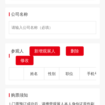
公司名称
参观人
新增观展人
删除
修改
姓名
性别
职位
手机号
购票须知
1.门票预订成功后，请携带观展人本人身份证原件刷