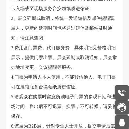
卡入场或至现场服务台换领纸质进馆证!
2、展会延期或取消，将统一发送短信及邮件提醒观
展人，更新的延期时间也将通过短信及邮件及时通
知，请注意查阅!
3.费用含门票费、代订服务费，具体明细见价格明细
展示，提供门票出票、展会延期或取消通知，展会举
办地址变更、会议提醒等服务。
4.门票为申请人本人使用，不能转借他人。电子门票
可在展馆服务台换领纸质进馆证。
5.请观众在购票时留意所购电子门票的参观日期和进
场时间，售出后不可退票、换票，不可转赠，请妥善
保存。
6.该展为B2B展，针对专业人士开放，提交申请后需