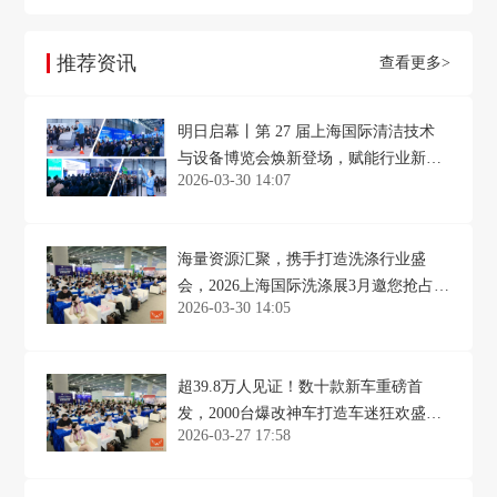
推荐资讯
查看更多>
明日启幕丨第 27 届上海国际清洁技术
与设备博览会焕新登场，赋能行业新风
2026-03-30 14:07
向
海量资源汇聚，携手打造洗涤行业盛
会，2026上海国际洗涤展3月邀您抢占行
2026-03-30 14:05
业先机！
超39.8万人见证！数十款新车重磅首
发，2000台爆改神车打造车迷狂欢盛
2026-03-27 17:58
宴！深圳改装车展圆满闭幕