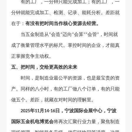
有的工厂，一分钟只能完成加工；有的工厂，一
分钟就能完成加工、检测、记录、能耗分析。差距就
在于：
有没有把时间当作核心资源去经营。
当五金制造从
会造
迈向
会算
会管
，时间就
“
”
“
”“
”
成了衡量管理水平的标尺。掌控时间的企业，才能真
正掌握竞争主动权。
五、
把时间，交给更高效的未来
时间，是制造业最公平的资源，也是最宝贵的资
产。同样的八小时，有的工厂做八个订单，有的只能
做五个。差距，就藏在对时间的理解里。
年
月
日，宁波国际会展中心，宁波
2025
11
14-16
国际五金机电博览会
将再次汇聚行业力量，聚焦制造