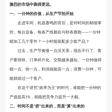
激烈的市场中跑得更远。
一、一分钟的价值，从生产节拍开始
走进车间，机器轰鸣的背后，是对时间的精细掌
控。每台设备、每条产线都在与秒表赛跑
一分钟
——
能加工几个零件？一小时能装配多少套产品？
过去，生产节奏慢一点没关系；现在不行了。客
户要得快、订单碎片化、交期越来越短。一分钟做得
稳一点、快一点，利润就能高一点；浪费一分钟，可
能就错过一个客户。
在这个讲究
效率为王
的时代，谁能把一分钟的
“
”
产值提高
，就能把竞争力提升一大截。
1%
二、时间不是
挤
出来的，而是
算
出来的
“
”
“
”