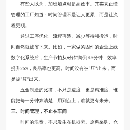
有些人以为，加班加点就是高效率。其实真正懂
管理的工厂知道：时间管理不是让人更累，而是让流
程更顺。
通过工序优化、流程再造、减少等待和搬运，时
间自然就被省下来。比如，一家做紧固件的企业上线
数字化系统后，生产节拍从
分钟降到
分钟，效率
6
4.5
提升
，良品率也更高。时间没有被
压
出来，而
25%
“
”
是被
算
出来。
“
”
五金制造的比拼，不只是速度，更是精准度。谁
能把每一分钟算清楚、用到点上，谁就更有未来。
三、时间管理，不止在车间
时间的浪费，不只发生在机器旁。原料采购、仓