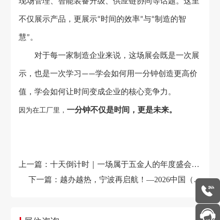
现场管理、智能装备升级、供应链协同等话题。这里
不仅展示产品，更展示
时间的效率
与
制造的智
“
”
“
慧
。
”
对于每一家制造企业来说，这场展会既是一次展
示，也是一次学习
学会如何用一分钟创造更高价
——
值，学会如何让时间变成企业的核心竞争力。
一分钟不仅是时间，更是未来。
因为在工厂里，
上一篇：十天倒计时｜一场属于五金人的年度盛会，
即将启幕！
下一篇：越办越热，宁波再启航！—2026中国（宁
波）五金机电进出口博览会提前预告