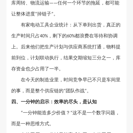
库周转、物流运输
任何一个环节的拖延，都可能
——
让整体进度
掉链子
。
“
”
有家电动工具企业统计：从下单到出货，真正的
生产时间只占
，剩下的
都浪费在等待和协调
40%
60%
上。后来他们把生产计划与供应商系统打通，物料提
前到位，计划联动执行，结果交期缩短三分之一，库
存资金也少占用了一半。
在今天的制造业里，时间竞争早已不只是车间里
的事，而是整个供应链的
团队作战
。
“
”
四
、一分钟的启示：效率的尽头，是认知
一分钟能造多少价值？
这不是一个数字问题，
“
”
而是一种思维方式。