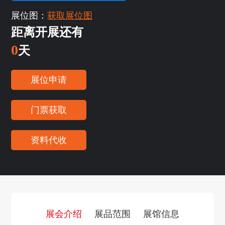
展位图：
获取展位图
距离开展还有
0
天
展位申请
门票获取
资料代收
展会介绍
展品范围
展馆信息