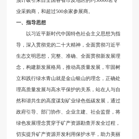
预计吸引来自全国各省市及地区的约
50000
名专
业采购商，和超过
500
余家参展商。
一、指导思想
以习近平新时代中国特色社会主义思想为指
导，深入贯彻党的二十大精神，全面贯彻习近平
生态文明思想，完整、准确、全面贯彻新发展理
念，构建新发展格局，推动高质量发展，牢固树
立和践行绿水青山就是金山银山的理念，正确处
理高质量发展与高水平保护的关系，站在人与自
然和谐共生的高度谋划矿业绿色低碳发展，通过
政府引导、部门协作、企业主建、社会监督，将
绿色发展理念贯穿于矿产资源勘查开发全过程，
切实提升矿产资源开发利用保护水平，助力美丽