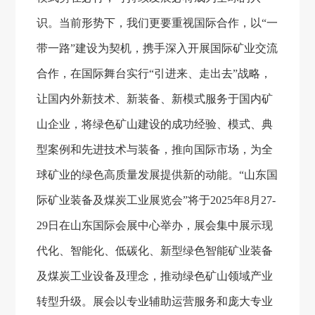
识。当前形势下，我们更要重视国际合作，以
“一
带一路”建设为契机，携手深入开展国际矿业交流
合作，在国际舞台实行“引进来、走出去”战略，
让国
内
外新技术、新装备、新模式服务于国内矿
山企业，将绿色矿山建设的成功经验、模式、典
型案例和先进技术与装备，推向国际市场，为全
球矿业的绿色高质量发展提供新的动能。
“山东国
际矿业装备及煤炭工业展览会”将于
2025
年
8
月
27-
29
日在山东国际会展中心举办，展会集中展示现
代化、智能化、低碳化、新型绿色智能矿业装备
及煤炭工业设备及理念，推动绿色矿山领域产业
转型升级。展会以专业辅助运营服务和庞大专业