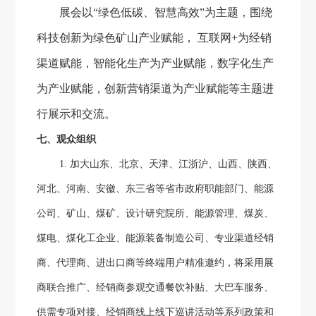
展会以
“绿色低碳、智慧高效”为主题，围绕
科技创新为绿色矿山产业赋能， 互联网
+
为经销
渠道赋能，智能化生产为产业赋能，数字化生产
为产业赋能，创新营销渠道为产业赋能等主题进
行展示和交流。
七、观众组织
1.
加大山东、北京、天津、江浙沪、山西、陕西、
河北、河南、安徽、东三省等省市政府职能部门、能源
公司、矿山、煤矿、设计研究院所、能源管理、煤炭、
煤电、煤化工企业、能源装备制造公司、专业渠道经销
商、代理商、进出口商等终端用户精准邀约，将采用展
商联合推广、经销商参观交通餐饮补贴、大巴车服务、
供需专项对接、经销商线上线下巡讲活动等系列政策和