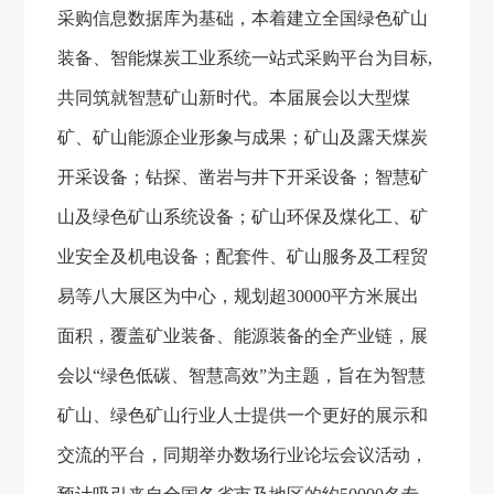
采购信息数据库为基础，本着建立全国绿色矿山
装备、智能煤炭工业系统一站式采购平台为目标
,
共同筑就智慧矿山新时代
。本届展会以大型煤
矿、矿山能源企业形象与成果；矿山及露天煤炭
开采设备；钻探、凿岩与井下开采设备；智慧矿
山及绿色矿山系统设备；矿山环保及煤化工、矿
业安全及机电设备；配套件、矿山服务及工程贸
易等
八大
展区为中心，规划超
30000
平方米展出
面积，覆盖矿业装备、能源装备的全产业链，展
会以“绿色低碳、智慧高效”为主题，旨在为智慧
矿山、绿色矿山行业人士提供一个更好的展示和
交流的平台，同期举办数场行业论坛会议活动，