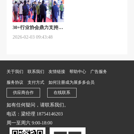
30+行业协会鼎力支持、
2026江西矿博会，招商
工作已全面进入倒计时
2026-02-03 09:43:48
阶段、预订通道即将关
闭！
关于我们
联系我们
友情链接
帮助中心
广告服务
服务协议
支付方式
如何注册成为展多多会员
供应商合作
在线联系
如有任何疑问，请联系我们。
电话：梁经理 18754146203
周一至周六 9:00-18:00