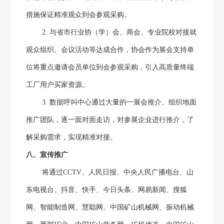
措施保证精准观众到会参观采购。
2.
与省市行业协
（学）
会、商会、专业院校对接就
观众组织、会议活动等达成合作，协会作为展会支持单
位将重点邀请会员单位到会参观采购，引入高质量终端
工厂用户买家资源。
3.
数据呼叫中心通过大量的一展会推介、组织地面
推广团队，逐一面对面走访，对参展企业进行推介，了
解采购需求，实现精准对接。
八、宣传推广
将通过
CCTV
、人民日报、中央人民广播电台、山
东电视台、抖音、快手、今日头条、网易新闻、搜狐
网、
智能制造网、
慧聪网、中国矿山机械网、振动机械