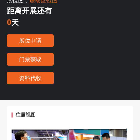
展位图：
获取展位图
距离开展还有
0
天
展位申请
门票获取
资料代收
往届视图