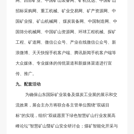
网、西部矿业、中国矿山装备网、矿机优选、中国矿山
招标采购网、重工机械、矿业交易网、矿产资源网
、
中
国矿业报、矿山机械网 、煤炭装备网、中国制造网、中
国筛分机械网、中国矿山资源网、环球工程机械、探矿
工程、矿道网
、
微信公众号、产业在线微信公众号、新
浪微博、天天快报手机客户端、腾讯新闻手机客户端等
大众媒体、专业媒体的传统渠道和新媒体渠道进行宣
传、推广。
九、配套活动
为确保山东国际矿业装备
及
煤炭工业展的展示和交
流效果，展会主办方将联合各主管单位围绕“双碳目
标”的实现，组织“双碳愿景下绿色智慧矿山行业发展高
峰论坛”智慧矿山暨矿山安全研讨会；煤矿智能化开采与